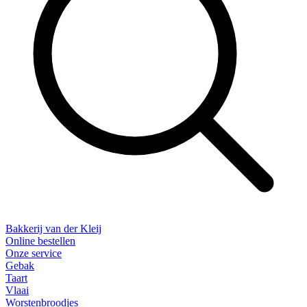
Bakkerij van der Kleij
Online bestellen
Onze service
Gebak
Taart
Vlaai
Worstenbroodjes