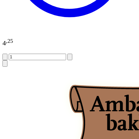
,
25
4