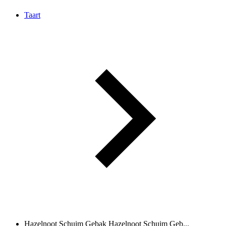
Taart
Hazelnoot Schuim Gebak
Hazelnoot Schuim Geb...