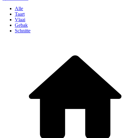
Alle
Taart
Vlaai
Gebak
Schnitte