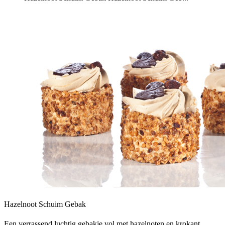
Hazelnoot Schuim Gebak
Een verrassend luchtig gebakje vol met hazelnoten en krokant