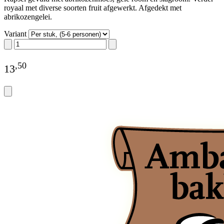
royaal met diverse soorten fruit afgewerkt. Afgedekt met
abrikozengelei.
Variant
,
50
13