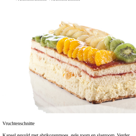
Vruchtenschnitte
Kapsel gevuld met abrikozenmoes, gele room en slagroom. Verder