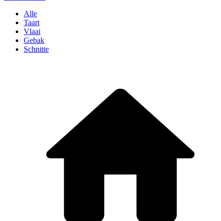
Alle
Taart
Vlaai
Gebak
Schnitte