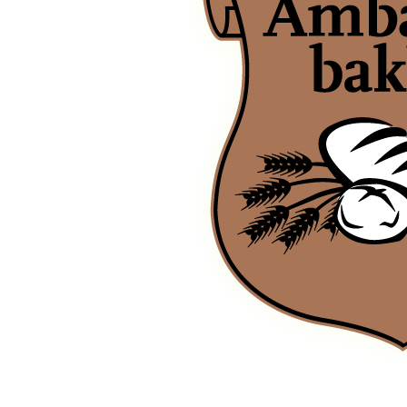
Ambachtsbakker Van der Kleij