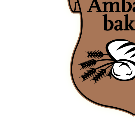
Ambachtsbakker Van der Kleij