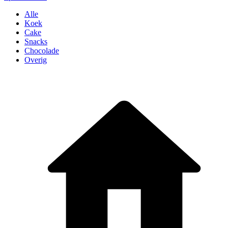
Alle
Koek
Cake
Snacks
Chocolade
Overig