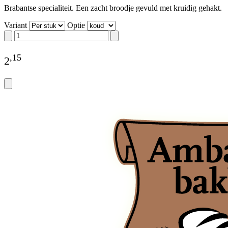
Brabantse specialiteit. Een zacht broodje gevuld met kruidig gehakt.
Variant
Optie
,
15
2